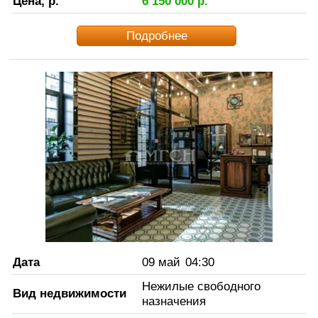
Цена, р.
6 150 000
р.
Подробнее
Дата
09 май
04:30
Нежилые свободного
Вид недвижимости
назначения