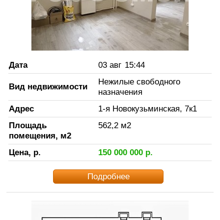
Дата
03 авг
15:44
Нежилые свободного
Вид недвижимости
назначения
Адрес
1-я Новокузьминская, 7к1
Площадь
562,2
м2
помещения, м2
Цена, р.
150 000 000
р.
Подробнее