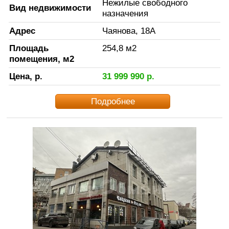
Нежилые свободного
Вид недвижимости
назначения
Адрес
Чаянова, 18А
Площадь
254,8
м2
помещения, м2
Цена, р.
31 999 990
р.
Подробнее